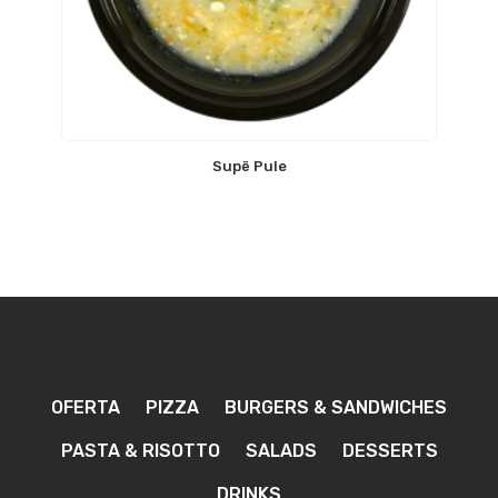
Supë Pule
OFERTA
PIZZA
BURGERS & SANDWICHES
PASTA & RISOTTO
SALADS
DESSERTS
DRINKS