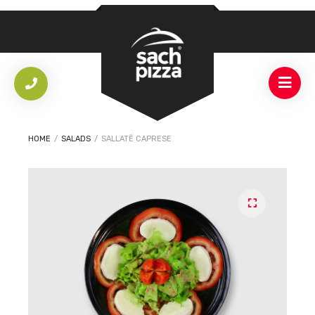
HOME
/
SALADS
/
SALLATË CAPRESE