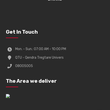
Get In Touch
Mon. - Sun.: 07:00 AM - 10:00 PM
QTU - Qendra Tregtare Univers
08005005
The Area we deliver