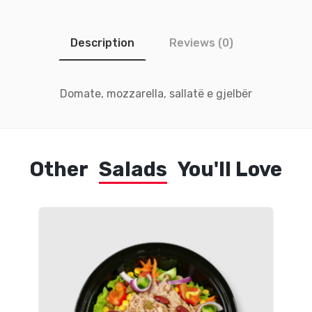
Description
Reviews (0)
Domate, mozzarella, sallatë e gjelbër
Other
Salads
You'll Love