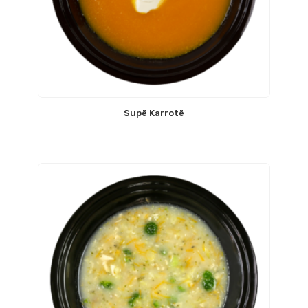
Supë Karrotë