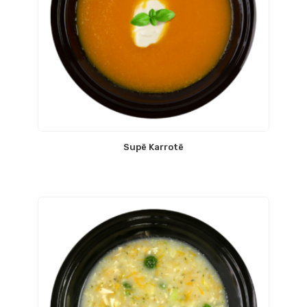
Supë Karrotë