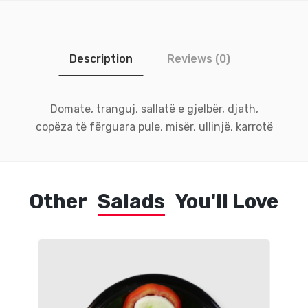
Description
Reviews (0)
Domate, tranguj, sallatë e gjelbër, djath,
copëza të fërguara pule, misër, ullinjë, karrotë
Other
Salads
You'll Love