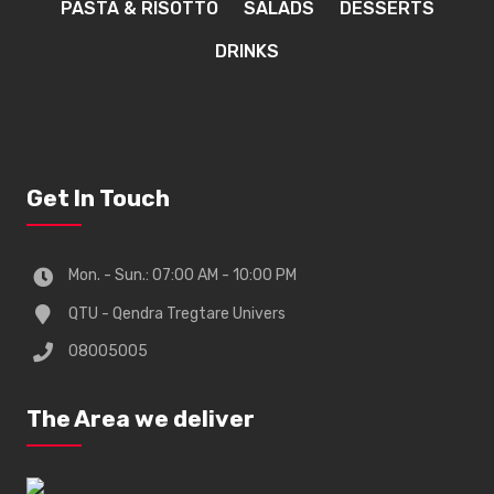
PASTA & RISOTTO
SALADS
DESSERTS
DRINKS
Get In Touch
Mon. - Sun.: 07:00 AM - 10:00 PM
QTU - Qendra Tregtare Univers
08005005
The Area we deliver