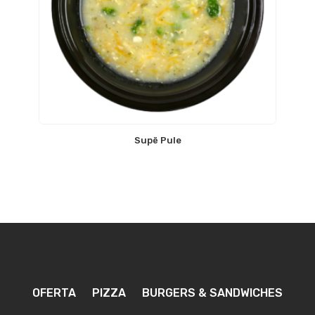
Supë Pule
OFERTA
PIZZA
BURGERS & SANDWICHES