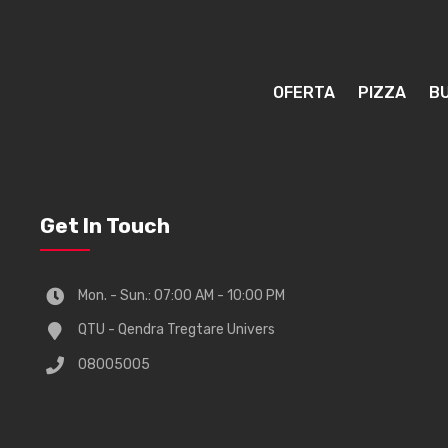
OFERTA
PIZZA
B
Get In Touch
Mon. - Sun.: 07:00 AM - 10:00 PM
QTU - Qendra Tregtare Univers
08005005