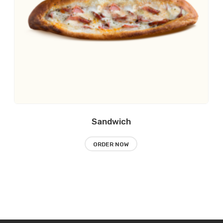
Sandwich
ORDER NOW