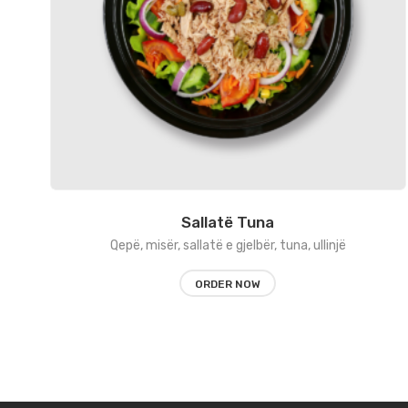
Sallatë Tuna
Qepë, misër, sallatë e gjelbër, tuna, ullinjë
ORDER NOW