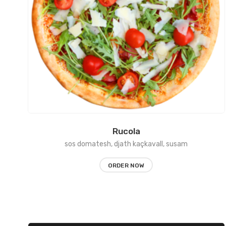
Rucola
sos domatesh, djath kaçkavall, susam
ORDER NOW