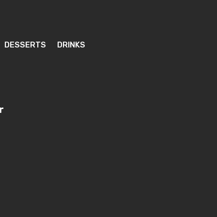
DESSERTS
DRINKS
r