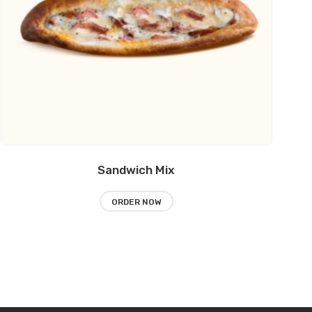
Sandwich Mix
ORDER NOW