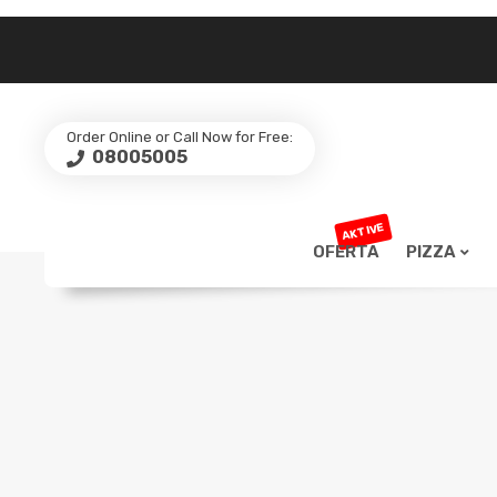
Order Online or Call Now for Free:
08005005
AKTIVE
OFERTA
PIZZA